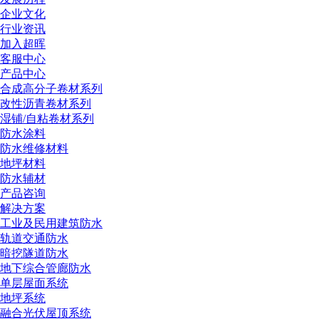
企业文化
行业资讯
加入超晖
客服中心
产品中心
合成高分子卷材系列
改性沥青卷材系列
湿铺/自粘卷材系列
防水涂料
防水维修材料
地坪材料
防水辅材
产品咨询
解决方案
工业及民用建筑防水
轨道交通防水
暗挖隧道防水
地下综合管廊防水
单层屋面系统
地坪系统
融合光伏屋顶系统