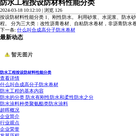
​防水工程按设防材料性能分类
2024-03-18 10:12:10 | 浏览 126
按设防材料性能分类 1、刚性防水。 利用砂浆、水泥浆、防水砂
程。 分为三大类：改性沥青卷材、自粘防水卷材，非沥青防水卷材
下一条:
什么叫合成高分子防水卷材
最新动态
​防水工程按设防材料性能分类
查看详情
什么叫合成高分子防水卷材
防水工程的基本内容
防水的分类 防水有刚性防水和柔性防水之分
防水涂料种类聚氨酯类防水涂料
超晖概况
企业简介
行业观点
企业荣誉
发展历程