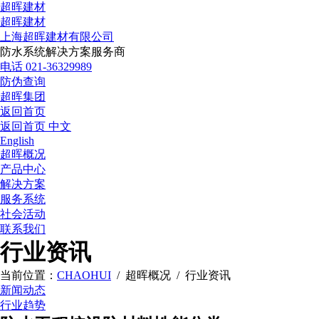
超晖建材
超晖建材
上海超晖建材有限公司
防水系统解决方案服务商
电话 021-36329989
防伪查询
超晖集团
返回首页
返回首页
中文
English
超晖概况
产品中心
解决方案
服务系统
社会活动
联系我们
行业资讯
当前位置：
CHAOHUI
/ 超晖概况 / 行业资讯
新闻动态
行业趋势