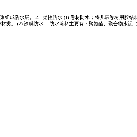
浆组成防水层。 2、柔性防水 (1) 卷材防水；将几层卷材用
类。 (2) 涂膜防水； 防水涂料主要有：聚氨酯、聚合物水泥